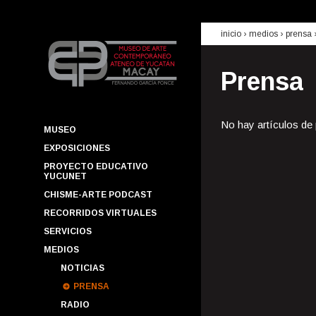
inicio
› medios ›
prensa
Prensa
No hay artículos de
MUSEO
EXPOSICIONES
PROYECTO EDUCATIVO
YUCUNET
CHISME-ARTE PODCAST
RECORRIDOS VIRTUALES
SERVICIOS
MEDIOS
NOTICIAS
PRENSA
RADIO