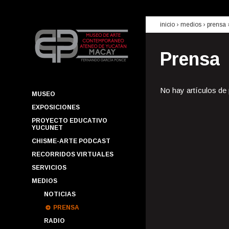
inicio
› medios ›
prensa
Prensa
No hay artículos de
MUSEO
EXPOSICIONES
PROYECTO EDUCATIVO
YUCUNET
CHISME-ARTE PODCAST
RECORRIDOS VIRTUALES
SERVICIOS
MEDIOS
NOTICIAS
PRENSA
RADIO