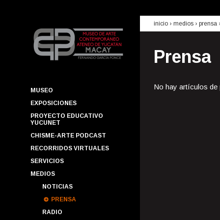
inicio
› medios ›
prensa
Prensa
No hay artículos de
MUSEO
EXPOSICIONES
PROYECTO EDUCATIVO
YUCUNET
CHISME-ARTE PODCAST
RECORRIDOS VIRTUALES
SERVICIOS
MEDIOS
NOTICIAS
PRENSA
RADIO