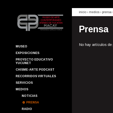
inicio
› medios ›
prensa
Prensa
No hay artículos de
MUSEO
EXPOSICIONES
PROYECTO EDUCATIVO
YUCUNET
CHISME-ARTE PODCAST
RECORRIDOS VIRTUALES
SERVICIOS
MEDIOS
NOTICIAS
PRENSA
RADIO