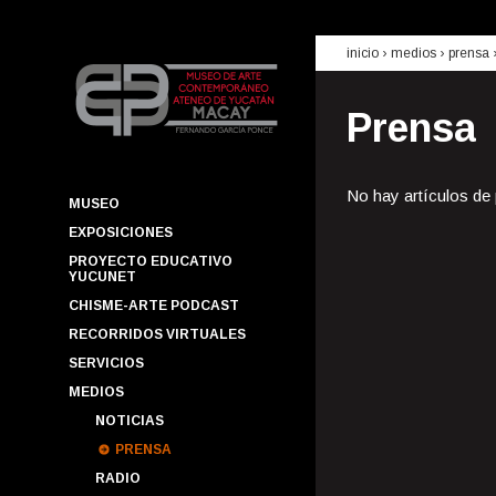
inicio
› medios ›
prensa
Prensa
No hay artículos de
MUSEO
EXPOSICIONES
PROYECTO EDUCATIVO
YUCUNET
CHISME-ARTE PODCAST
RECORRIDOS VIRTUALES
SERVICIOS
MEDIOS
NOTICIAS
PRENSA
RADIO