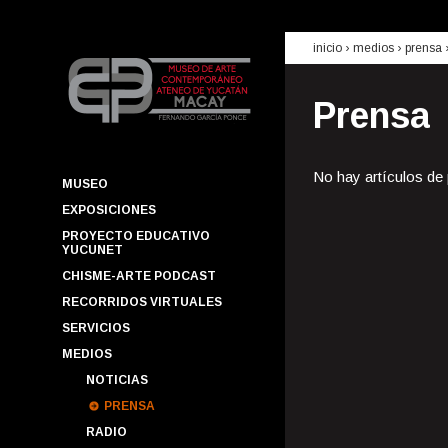
inicio
› medios ›
prensa
Prensa
No hay artículos de
MUSEO
EXPOSICIONES
PROYECTO EDUCATIVO
YUCUNET
CHISME-ARTE PODCAST
RECORRIDOS VIRTUALES
SERVICIOS
MEDIOS
NOTICIAS
PRENSA
RADIO