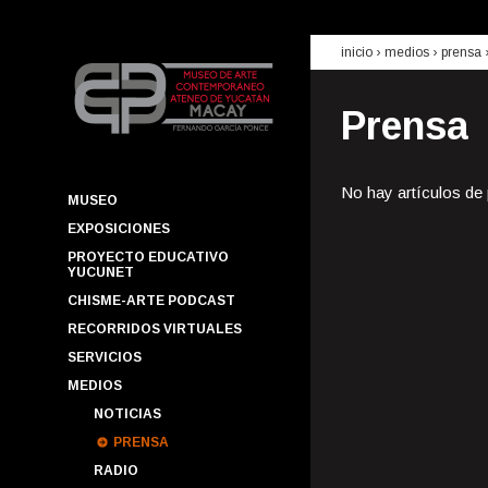
inicio
› medios ›
prensa
Prensa
No hay artículos de
MUSEO
EXPOSICIONES
PROYECTO EDUCATIVO
YUCUNET
CHISME-ARTE PODCAST
RECORRIDOS VIRTUALES
SERVICIOS
MEDIOS
NOTICIAS
PRENSA
RADIO