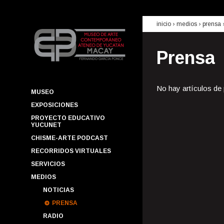
inicio
› medios ›
prensa
Prensa
No hay artículos de
MUSEO
EXPOSICIONES
PROYECTO EDUCATIVO
YUCUNET
CHISME-ARTE PODCAST
RECORRIDOS VIRTUALES
SERVICIOS
MEDIOS
NOTICIAS
PRENSA
RADIO