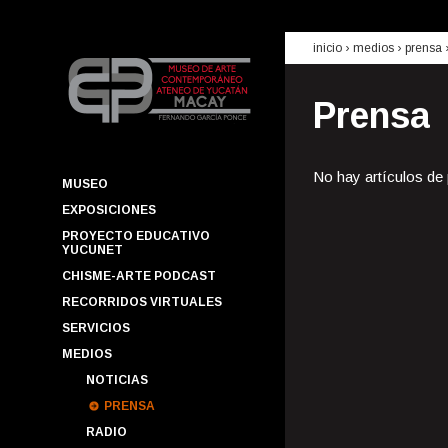
inicio
› medios ›
prensa
Prensa
No hay artículos de
MUSEO
EXPOSICIONES
PROYECTO EDUCATIVO
YUCUNET
CHISME-ARTE PODCAST
RECORRIDOS VIRTUALES
SERVICIOS
MEDIOS
NOTICIAS
PRENSA
RADIO