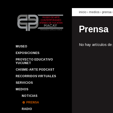
inicio
› medios ›
prensa
Prensa
No hay artículos de
MUSEO
EXPOSICIONES
PROYECTO EDUCATIVO
YUCUNET
CHISME-ARTE PODCAST
RECORRIDOS VIRTUALES
SERVICIOS
MEDIOS
NOTICIAS
PRENSA
RADIO