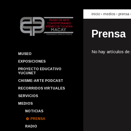
inicio
› medios ›
prensa
Prensa
No hay artículos de
MUSEO
EXPOSICIONES
PROYECTO EDUCATIVO
YUCUNET
CHISME-ARTE PODCAST
RECORRIDOS VIRTUALES
SERVICIOS
MEDIOS
NOTICIAS
PRENSA
RADIO