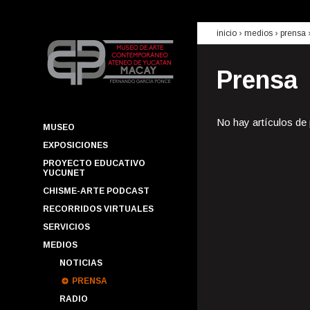
inicio
› medios ›
prensa
Prensa
No hay artículos de
MUSEO
EXPOSICIONES
PROYECTO EDUCATIVO
YUCUNET
CHISME-ARTE PODCAST
RECORRIDOS VIRTUALES
SERVICIOS
MEDIOS
NOTICIAS
PRENSA
RADIO