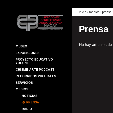
inicio
› medios ›
prensa
Prensa
No hay artículos de
MUSEO
EXPOSICIONES
PROYECTO EDUCATIVO
YUCUNET
CHISME-ARTE PODCAST
RECORRIDOS VIRTUALES
SERVICIOS
MEDIOS
NOTICIAS
PRENSA
RADIO