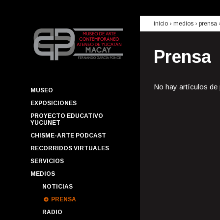
inicio
› medios ›
prensa
Prensa
No hay artículos de
MUSEO
EXPOSICIONES
PROYECTO EDUCATIVO
YUCUNET
CHISME-ARTE PODCAST
RECORRIDOS VIRTUALES
SERVICIOS
MEDIOS
NOTICIAS
PRENSA
RADIO