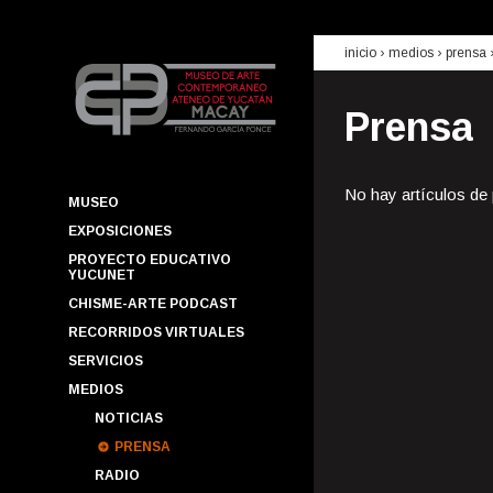
inicio
› medios ›
prensa
Prensa
No hay artículos de
MUSEO
EXPOSICIONES
PROYECTO EDUCATIVO
YUCUNET
CHISME-ARTE PODCAST
RECORRIDOS VIRTUALES
SERVICIOS
MEDIOS
NOTICIAS
PRENSA
RADIO