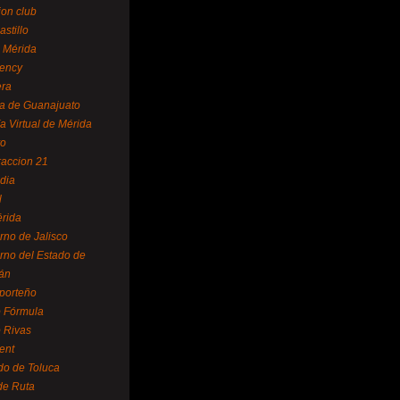
ion club
astillo
 Mérida
ency
era
a de Guanajuato
a Virtual de Mérida
yo
accion 21
dia
l
rida
rno de Jalisco
rno del Estado de
án
 porteño
 Fórmula
 Rivas
ent
do de Toluca
de Ruta