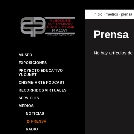
inicio
› medios ›
prensa
Prensa
No hay artículos de
MUSEO
EXPOSICIONES
PROYECTO EDUCATIVO
YUCUNET
CHISME-ARTE PODCAST
RECORRIDOS VIRTUALES
SERVICIOS
MEDIOS
NOTICIAS
PRENSA
RADIO