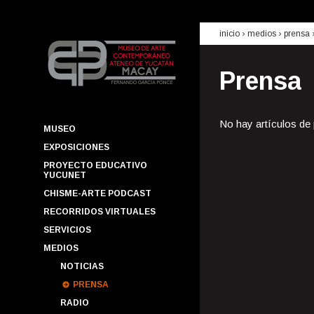
inicio
› medios ›
prensa
Prensa
No hay artículos de
MUSEO
EXPOSICIONES
PROYECTO EDUCATIVO
YUCUNET
CHISME-ARTE PODCAST
RECORRIDOS VIRTUALES
SERVICIOS
MEDIOS
NOTICIAS
PRENSA
RADIO