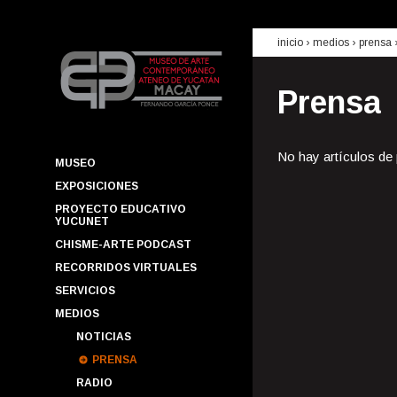
inicio
› medios ›
prensa
Prensa
No hay artículos de
MUSEO
EXPOSICIONES
PROYECTO EDUCATIVO
YUCUNET
CHISME-ARTE PODCAST
RECORRIDOS VIRTUALES
SERVICIOS
MEDIOS
NOTICIAS
PRENSA
RADIO