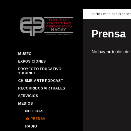
inicio
› medios ›
prensa
Prensa
No hay artículos de
MUSEO
EXPOSICIONES
PROYECTO EDUCATIVO
YUCUNET
CHISME-ARTE PODCAST
RECORRIDOS VIRTUALES
SERVICIOS
MEDIOS
NOTICIAS
PRENSA
RADIO