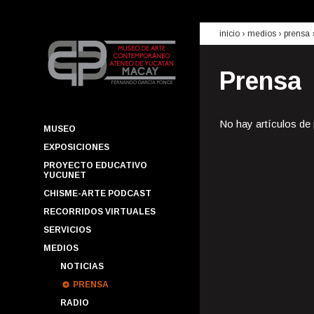
inicio
› medios ›
prensa
Prensa
No hay artículos de
MUSEO
EXPOSICIONES
PROYECTO EDUCATIVO
YUCUNET
CHISME-ARTE PODCAST
RECORRIDOS VIRTUALES
SERVICIOS
MEDIOS
NOTICIAS
PRENSA
RADIO