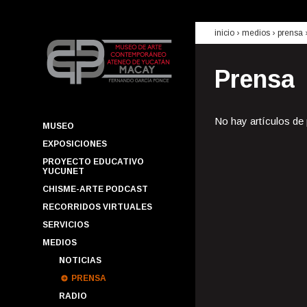
inicio
› medios ›
prensa
Prensa
No hay artículos de
MUSEO
EXPOSICIONES
PROYECTO EDUCATIVO
YUCUNET
CHISME-ARTE PODCAST
RECORRIDOS VIRTUALES
SERVICIOS
MEDIOS
NOTICIAS
PRENSA
RADIO