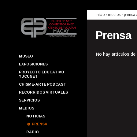
inicio
› medios ›
prensa
Prensa
No hay artículos de
MUSEO
EXPOSICIONES
PROYECTO EDUCATIVO
YUCUNET
CHISME-ARTE PODCAST
RECORRIDOS VIRTUALES
SERVICIOS
MEDIOS
NOTICIAS
PRENSA
RADIO