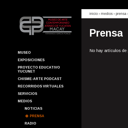
inicio
› medios ›
prensa
Prensa
No hay artículos de
MUSEO
EXPOSICIONES
PROYECTO EDUCATIVO
YUCUNET
CHISME-ARTE PODCAST
RECORRIDOS VIRTUALES
SERVICIOS
MEDIOS
NOTICIAS
PRENSA
RADIO