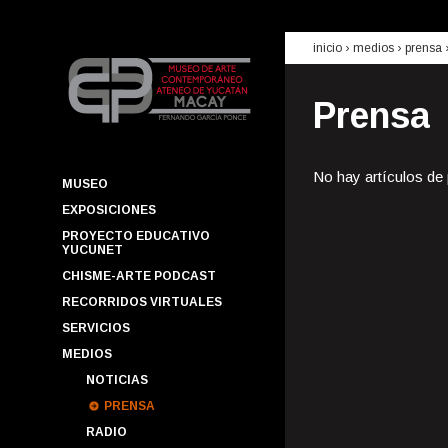
inicio
› medios ›
prensa
Prensa
No hay artículos de
MUSEO
EXPOSICIONES
PROYECTO EDUCATIVO
YUCUNET
CHISME-ARTE PODCAST
RECORRIDOS VIRTUALES
SERVICIOS
MEDIOS
NOTICIAS
PRENSA
RADIO