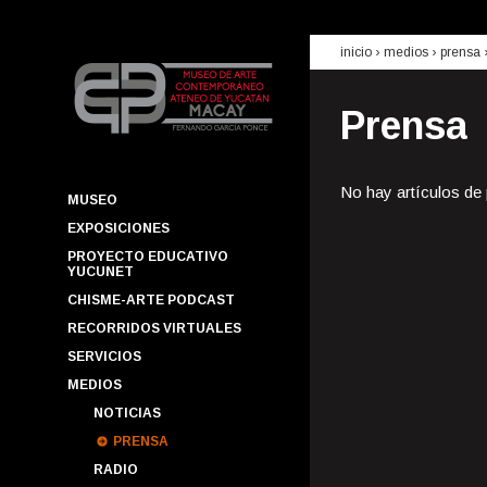
inicio
› medios ›
prensa
Prensa
No hay artículos de
MUSEO
EXPOSICIONES
PROYECTO EDUCATIVO
YUCUNET
CHISME-ARTE PODCAST
RECORRIDOS VIRTUALES
SERVICIOS
MEDIOS
NOTICIAS
PRENSA
RADIO