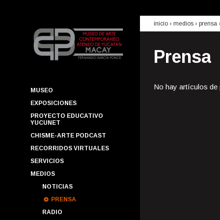
inicio
› medios ›
prensa
Prensa
No hay artículos de
MUSEO
EXPOSICIONES
PROYECTO EDUCATIVO
YUCUNET
CHISME-ARTE PODCAST
RECORRIDOS VIRTUALES
SERVICIOS
MEDIOS
NOTICIAS
PRENSA
RADIO