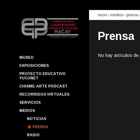
inicio
› medios ›
prensa
Prensa
No hay artículos de
MUSEO
EXPOSICIONES
PROYECTO EDUCATIVO
YUCUNET
CHISME-ARTE PODCAST
RECORRIDOS VIRTUALES
SERVICIOS
MEDIOS
NOTICIAS
PRENSA
RADIO