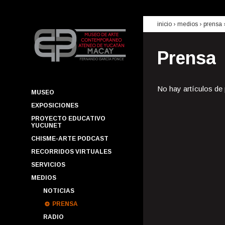
inicio
› medios ›
prensa
Prensa
No hay artículos de
MUSEO
EXPOSICIONES
PROYECTO EDUCATIVO
YUCUNET
CHISME-ARTE PODCAST
RECORRIDOS VIRTUALES
SERVICIOS
MEDIOS
NOTICIAS
PRENSA
RADIO