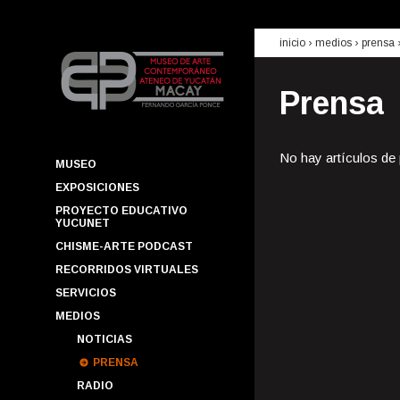
inicio
› medios ›
prensa
Prensa
No hay artículos de
MUSEO
EXPOSICIONES
PROYECTO EDUCATIVO
YUCUNET
CHISME-ARTE PODCAST
RECORRIDOS VIRTUALES
SERVICIOS
MEDIOS
NOTICIAS
PRENSA
RADIO