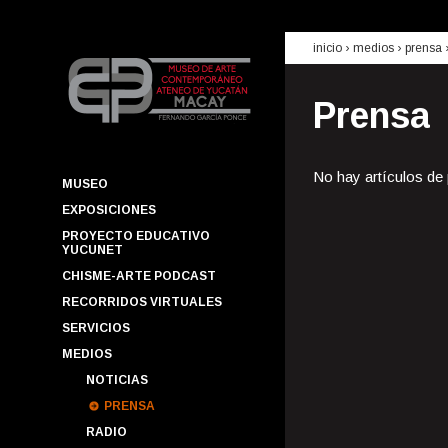
inicio
› medios ›
prensa
Prensa
No hay artículos de
MUSEO
EXPOSICIONES
PROYECTO EDUCATIVO
YUCUNET
CHISME-ARTE PODCAST
RECORRIDOS VIRTUALES
SERVICIOS
MEDIOS
NOTICIAS
PRENSA
RADIO