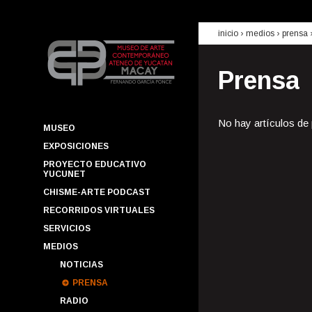
inicio
› medios ›
prensa
Prensa
No hay artículos de
MUSEO
EXPOSICIONES
PROYECTO EDUCATIVO
YUCUNET
CHISME-ARTE PODCAST
RECORRIDOS VIRTUALES
SERVICIOS
MEDIOS
NOTICIAS
PRENSA
RADIO