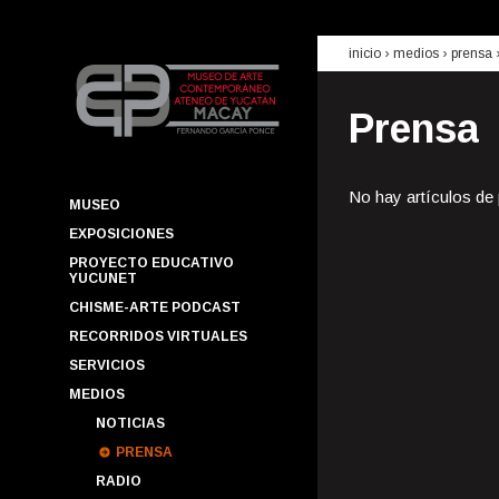
inicio
› medios ›
prensa
Prensa
No hay artículos de
MUSEO
EXPOSICIONES
PROYECTO EDUCATIVO
YUCUNET
CHISME-ARTE PODCAST
RECORRIDOS VIRTUALES
SERVICIOS
MEDIOS
NOTICIAS
PRENSA
RADIO