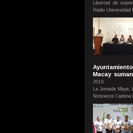
Libertad de expre
Radio Universidad
Ayuntamient
Macay suman 
2019
La Jornada Maya, L
Noticieros Cadena 