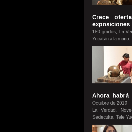
Crece ofert
exposiciones 
180 grados, La Ver
Yucatán a la mano,
Ahora habrá 
Octubre de 2019
La Verdad, Nove
Sedeculta, Tele Yu