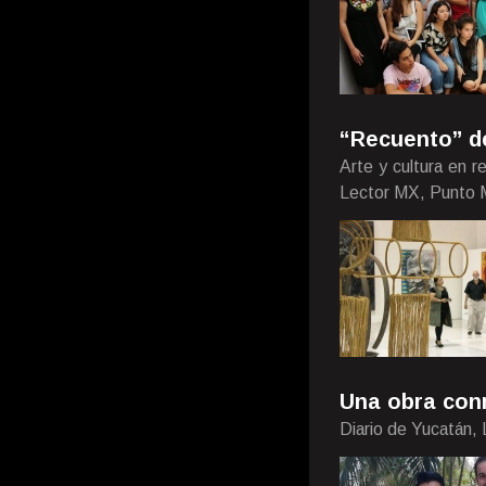
“Recuento” de
Arte y cultura en 
Lector MX, Punto 
Una obra co
Diario de Yucatán,