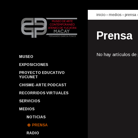
inicio
› medios ›
prensa
Prensa
No hay artículos de
MUSEO
EXPOSICIONES
PROYECTO EDUCATIVO
YUCUNET
CHISME-ARTE PODCAST
RECORRIDOS VIRTUALES
SERVICIOS
MEDIOS
NOTICIAS
PRENSA
RADIO