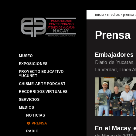
inicio
› medios ›
prensa
Prensa
Embajadores 
MUSEO
Diario de Yucatán,
EXPOSICIONES
La Verdad, Línea A
PROYECTO EDUCATIVO
YUCUNET
CHISME-ARTE PODCAST
RECORRIDOS VIRTUALES
SERVICIOS
MEDIOS
NOTICIAS
PRENSA
En el Macay 
RADIO
de Marzo de 2019