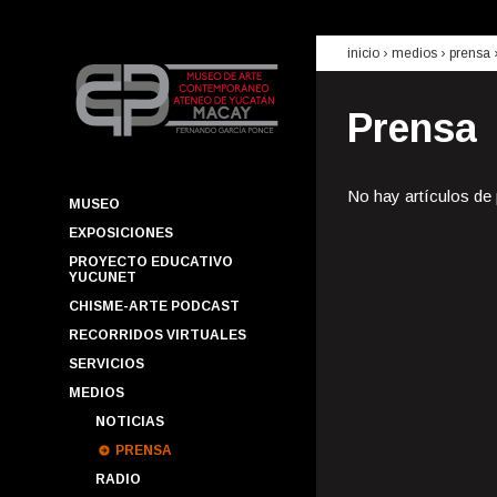
inicio
› medios ›
prensa
Prensa
No hay artículos de
MUSEO
EXPOSICIONES
PROYECTO EDUCATIVO
YUCUNET
CHISME-ARTE PODCAST
RECORRIDOS VIRTUALES
SERVICIOS
MEDIOS
NOTICIAS
PRENSA
RADIO