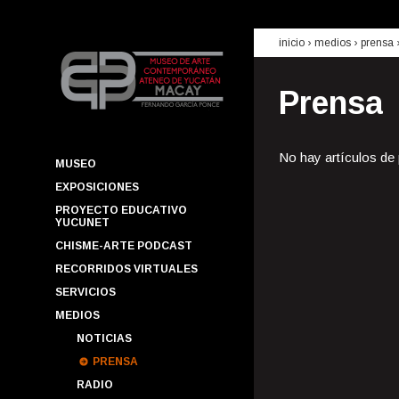
inicio
› medios ›
prensa
Prensa
No hay artículos de
MUSEO
EXPOSICIONES
PROYECTO EDUCATIVO
YUCUNET
CHISME-ARTE PODCAST
RECORRIDOS VIRTUALES
SERVICIOS
MEDIOS
NOTICIAS
PRENSA
RADIO