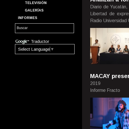
TELEVISIÓN
Diario de Yucatán,
GALERÍAS
Libertad de expre
INFORMES
Radio Universidad
Traductor
Select Language
▼
MACAY present
2019
Informe Fracto