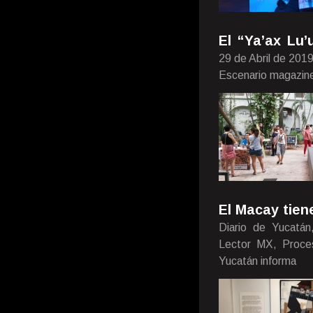
El “Ya’ax Lu
29 de Abril de 201
Escenario magazine
El Macay tien
Diario de Yucatán
Lector MX, Proces
Yucatán informa