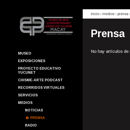
inicio
› medios ›
prensa
Prensa
No hay artículos de
MUSEO
EXPOSICIONES
PROYECTO EDUCATIVO
YUCUNET
CHISME-ARTE PODCAST
RECORRIDOS VIRTUALES
SERVICIOS
MEDIOS
NOTICIAS
PRENSA
RADIO