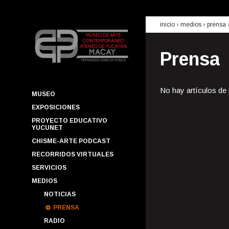
inicio
› medios ›
prensa
Prensa
No hay artículos de
MUSEO
EXPOSICIONES
PROYECTO EDUCATIVO
YUCUNET
CHISME-ARTE PODCAST
RECORRIDOS VIRTUALES
SERVICIOS
MEDIOS
NOTICIAS
PRENSA
RADIO