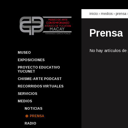
inicio
› medios ›
prensa
Prensa
No hay artículos de
MUSEO
EXPOSICIONES
PROYECTO EDUCATIVO
YUCUNET
CHISME-ARTE PODCAST
RECORRIDOS VIRTUALES
SERVICIOS
MEDIOS
NOTICIAS
PRENSA
RADIO