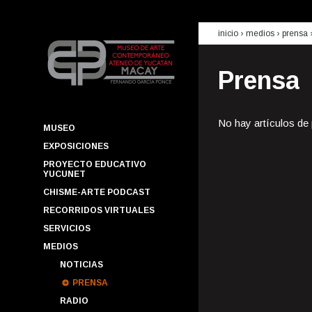
inicio
› medios ›
prensa
Prensa
No hay artículos de
MUSEO
EXPOSICIONES
PROYECTO EDUCATIVO
YUCUNET
CHISME-ARTE PODCAST
RECORRIDOS VIRTUALES
SERVICIOS
MEDIOS
NOTICIAS
PRENSA
RADIO