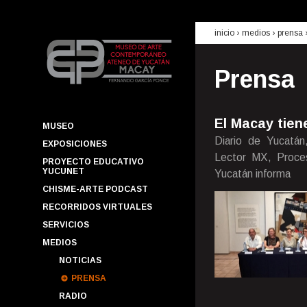
inicio
› medios ›
prensa
Prensa
El Macay tien
MUSEO
Diario de Yucatán
EXPOSICIONES
Lector MX, Proces
PROYECTO EDUCATIVO
YUCUNET
Yucatán informa
CHISME-ARTE PODCAST
RECORRIDOS VIRTUALES
SERVICIOS
MEDIOS
NOTICIAS
PRENSA
RADIO