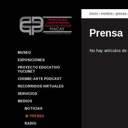
inicio
› medios ›
prensa
Prensa
No hay artículos de
MUSEO
EXPOSICIONES
PROYECTO EDUCATIVO
YUCUNET
CHISME-ARTE PODCAST
RECORRIDOS VIRTUALES
SERVICIOS
MEDIOS
NOTICIAS
PRENSA
RADIO