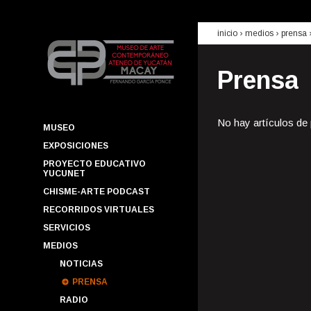
inicio
› medios ›
prensa
Prensa
No hay artículos de
MUSEO
EXPOSICIONES
PROYECTO EDUCATIVO
YUCUNET
CHISME-ARTE PODCAST
RECORRIDOS VIRTUALES
SERVICIOS
MEDIOS
NOTICIAS
PRENSA
RADIO