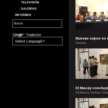
TELEVISIÓN
GALERÍAS
INFORMES
Traductor
Nuevas expos en 
Select Language
▼
Síntesis
El Macay concluye
Infolliteras, Síntesis, S