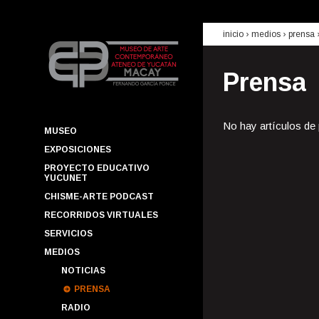
inicio
› medios ›
prensa
Prensa
No hay artículos de
MUSEO
EXPOSICIONES
PROYECTO EDUCATIVO
YUCUNET
CHISME-ARTE PODCAST
RECORRIDOS VIRTUALES
SERVICIOS
MEDIOS
NOTICIAS
PRENSA
RADIO