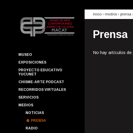
inicio
› medios ›
prensa
Prensa
No hay artículos de
MUSEO
EXPOSICIONES
PROYECTO EDUCATIVO
YUCUNET
CHISME-ARTE PODCAST
RECORRIDOS VIRTUALES
SERVICIOS
MEDIOS
NOTICIAS
PRENSA
RADIO