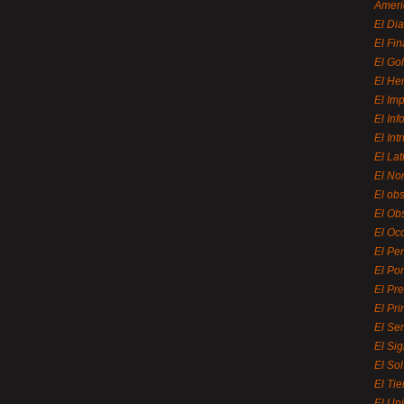
Ameri
El Di
El Fi
El Gol
El He
El Imp
El In
El Int
El La
El Nor
El ob
El Ob
El Oc
El Pe
El Por
El Pr
El Pri
El Se
El Sig
El So
El Ti
El Uni