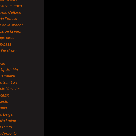
la Valladolid
ello Cultural
de Francia
o de la Imagen
as en la mira
ngo.mobi
n-pass
 the clown
ical
 Up Mérida
Carmelita
o San Luis
uio Yucatán
cento
cento
ulta
o Belga
cto Latino
a Punto
aCorriente