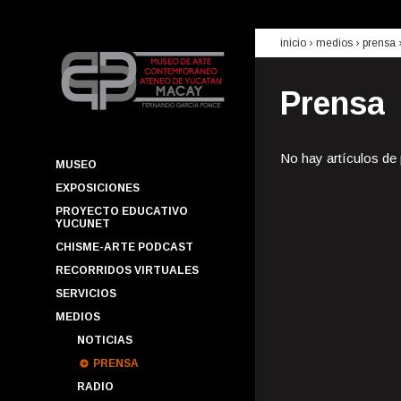
inicio
› medios ›
prensa
Prensa
No hay artículos de
MUSEO
EXPOSICIONES
PROYECTO EDUCATIVO
YUCUNET
CHISME-ARTE PODCAST
RECORRIDOS VIRTUALES
SERVICIOS
MEDIOS
NOTICIAS
PRENSA
RADIO