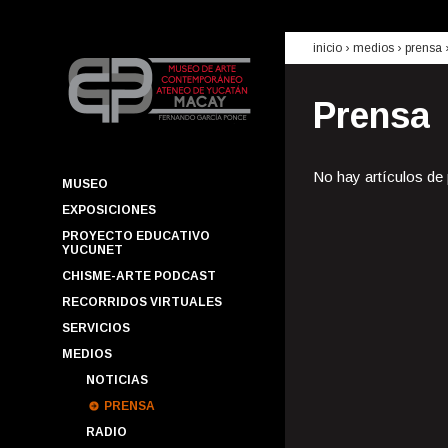
inicio
› medios ›
prensa
Prensa
No hay artículos de
MUSEO
EXPOSICIONES
PROYECTO EDUCATIVO
YUCUNET
CHISME-ARTE PODCAST
RECORRIDOS VIRTUALES
SERVICIOS
MEDIOS
NOTICIAS
PRENSA
RADIO